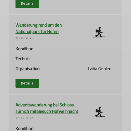
Details
Wanderung rund um den
Nationalpark Tor Höfen
18.10.2026
Kondition
Technik
Organisation
Lydia Gehlen
Details
Adventswanderung bei Schloss
Türnich mit Besuch Hofweihnacht
13.12.2026
Kondition