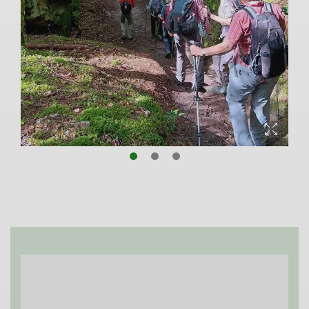
© DAV Sektion Mönchengladbach