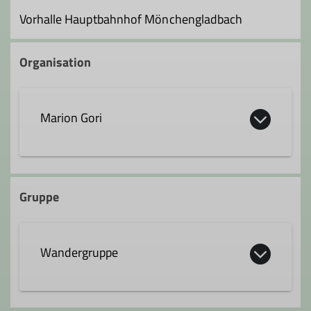
Vorhalle Hauptbahnhof Mönchengladbach
Organisation
Marion Gori
02161 3045654
Gruppe
Wandergruppe
Die Anfahrten zu den Wanderungen