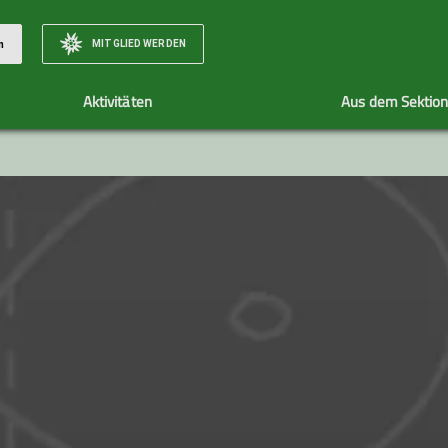
MITGLIED WERDEN
n
Aktivitäten
Aus dem Sektio
Wandergruppe
News
Wanderungen
Jugendgruppe
Historie