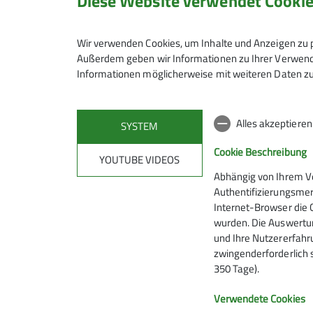
Diese Website verwendet Cooki
Wir verwenden Cookies, um Inhalte und Anzeigen zu p
Außerdem geben wir Informationen zu Ihrer Verwendu
Informationen möglicherweise mit weiteren Daten zu
Alles akzeptiere
SYSTEM
Cookie Beschreibung
YOUTUBE VIDEOS
Abhängig von Ihrem V
Authentifizierungsmer
Internet-Browser die 
wurden. Die Auswertun
und Ihre Nutzererfahru
zwingenderforderlich 
350 Tage).
Verwendete Cookies